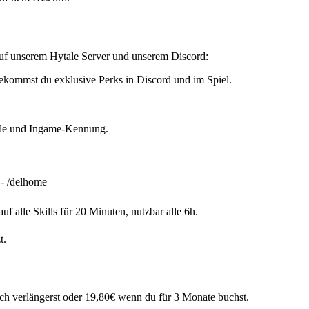
auf unserem Hytale Server und unserem Discord:
ekommst du exklusive Perks in Discord und im Spiel.
olle und Ingame-Kennung.
 - /delhome
alle Skills für 20 Minuten, nutzbar alle 6h.
t.
ch verlängerst oder 19,80€ wenn du für 3 Monate buchst.