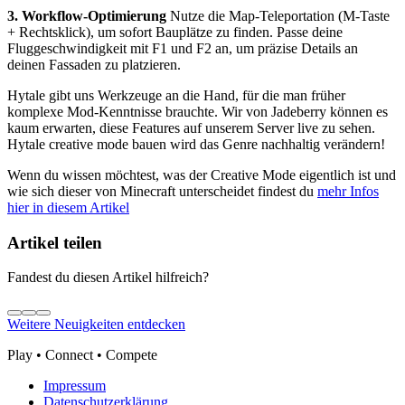
3. Workflow-Optimierung
Nutze die Map-Teleportation (M-Taste
+ Rechtsklick), um sofort Bauplätze zu finden. Passe deine
Fluggeschwindigkeit mit F1 und F2 an, um präzise Details an
deinen Fassaden zu platzieren.
Hytale gibt uns Werkzeuge an die Hand, für die man früher
komplexe Mod-Kenntnisse brauchte. Wir von Jadeberry können es
kaum erwarten, diese Features auf unserem Server live zu sehen.
Hytale creative mode bauen wird das Genre nachhaltig verändern!
Wenn du wissen möchtest, was der Creative Mode eigentlich ist und
wie sich dieser von Minecraft unterscheidet findest du
mehr Infos
hier in diesem Artikel
Artikel teilen
Fandest du diesen Artikel hilfreich?
Weitere Neuigkeiten entdecken
Play • Connect • Compete
Impressum
Datenschutzerklärung