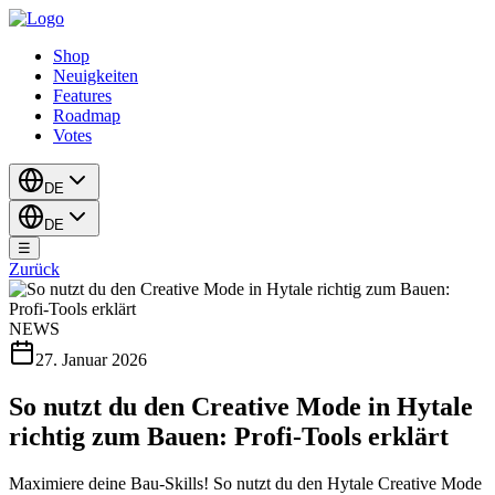
Shop
Neuigkeiten
Features
Roadmap
Votes
DE
DE
☰
Zurück
NEWS
27. Januar 2026
So nutzt du den Creative Mode in Hytale
richtig zum Bauen: Profi-Tools erklärt
Maximiere deine Bau-Skills! So nutzt du den Hytale Creative Mode