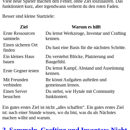
Viele neue Spieler machen den Fehler, ohne Ziel loszulaufen. Das
funktioniert kurz, aber irgendwann verlierst du den roten Faden.
Besser sind kleine Startziele:
Ziel
Warum es hilft
Erste Ressourcen
Du lernst Werkzeuge, Inventar und Crafting
sammeln
kennen.
Einen sicheren Ort
Du hast eine Basis für die nächsten Schritte.
finden
Ein kleines Haus
Du verstehst Blöcke, Platzierung und
bauen
Baugefühl.
Du lernst Kampf, Abstand und Ausrüstung
Erste Gegner testen
kennen.
Mit Freunden
Ihr könnt Aufgaben aufteilen und
verbinden
gemeinsam lernen.
Einen Server
Du siehst, wie Hytale mit Community
besuchen
funktioniert.
Ein gutes erstes Ziel ist nicht „alles schaffen“. Ein gutes erstes Ziel
ist: nach einer Stunde wissen, wo du bist, was du als Nächstes
machen willst und warum.