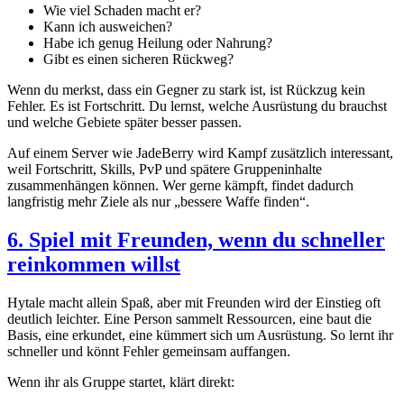
Wie viel Schaden macht er?
Kann ich ausweichen?
Habe ich genug Heilung oder Nahrung?
Gibt es einen sicheren Rückweg?
Wenn du merkst, dass ein Gegner zu stark ist, ist Rückzug kein
Fehler. Es ist Fortschritt. Du lernst, welche Ausrüstung du brauchst
und welche Gebiete später besser passen.
Auf einem Server wie JadeBerry wird Kampf zusätzlich interessant,
weil Fortschritt, Skills, PvP und spätere Gruppeninhalte
zusammenhängen können. Wer gerne kämpft, findet dadurch
langfristig mehr Ziele als nur „bessere Waffe finden“.
6. Spiel mit Freunden, wenn du schneller
reinkommen willst
Hytale macht allein Spaß, aber mit Freunden wird der Einstieg oft
deutlich leichter. Eine Person sammelt Ressourcen, eine baut die
Basis, eine erkundet, eine kümmert sich um Ausrüstung. So lernt ihr
schneller und könnt Fehler gemeinsam auffangen.
Wenn ihr als Gruppe startet, klärt direkt: