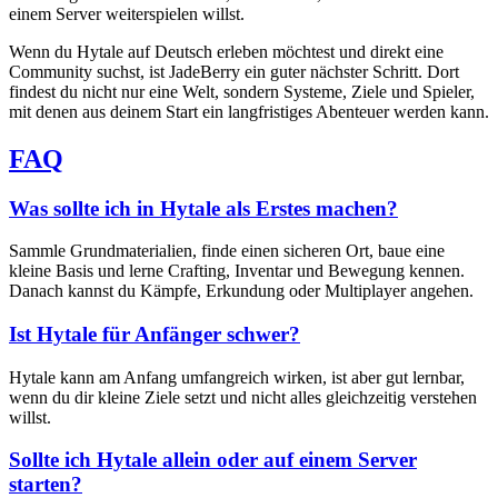
einem Server weiterspielen willst.
Wenn du Hytale auf Deutsch erleben möchtest und direkt eine
Community suchst, ist JadeBerry ein guter nächster Schritt. Dort
findest du nicht nur eine Welt, sondern Systeme, Ziele und Spieler,
mit denen aus deinem Start ein langfristiges Abenteuer werden kann.
FAQ
Was sollte ich in Hytale als Erstes machen?
Sammle Grundmaterialien, finde einen sicheren Ort, baue eine
kleine Basis und lerne Crafting, Inventar und Bewegung kennen.
Danach kannst du Kämpfe, Erkundung oder Multiplayer angehen.
Ist Hytale für Anfänger schwer?
Hytale kann am Anfang umfangreich wirken, ist aber gut lernbar,
wenn du dir kleine Ziele setzt und nicht alles gleichzeitig verstehen
willst.
Sollte ich Hytale allein oder auf einem Server
starten?