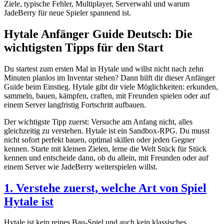
Ziele, typische Fehler, Multiplayer, Serverwahl und warum
JadeBerry für neue Spieler spannend ist.
Hytale Anfänger Guide Deutsch: Die
wichtigsten Tipps für den Start
Du startest zum ersten Mal in Hytale und willst nicht nach zehn
Minuten planlos im Inventar stehen? Dann hilft dir dieser Anfänger
Guide beim Einstieg. Hytale gibt dir viele Möglichkeiten: erkunden,
sammeln, bauen, kämpfen, craften, mit Freunden spielen oder auf
einem Server langfristig Fortschritt aufbauen.
Der wichtigste Tipp zuerst: Versuche am Anfang nicht, alles
gleichzeitig zu verstehen. Hytale ist ein Sandbox-RPG. Du musst
nicht sofort perfekt bauen, optimal skillen oder jeden Gegner
kennen. Starte mit kleinen Zielen, lerne die Welt Stück für Stück
kennen und entscheide dann, ob du allein, mit Freunden oder auf
einem Server wie JadeBerry weiterspielen willst.
1. Verstehe zuerst, welche Art von Spiel
Hytale ist
Hytale ist kein reines Bau-Spiel und auch kein klassisches