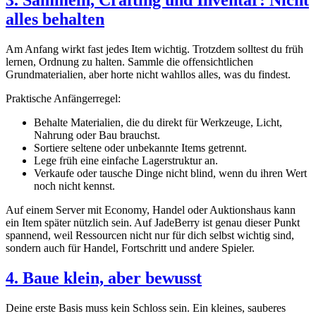
3. Sammeln, Crafting und Inventar: Nicht
alles behalten
Am Anfang wirkt fast jedes Item wichtig. Trotzdem solltest du früh
lernen, Ordnung zu halten. Sammle die offensichtlichen
Grundmaterialien, aber horte nicht wahllos alles, was du findest.
Praktische Anfängerregel:
Behalte Materialien, die du direkt für Werkzeuge, Licht,
Nahrung oder Bau brauchst.
Sortiere seltene oder unbekannte Items getrennt.
Lege früh eine einfache Lagerstruktur an.
Verkaufe oder tausche Dinge nicht blind, wenn du ihren Wert
noch nicht kennst.
Auf einem Server mit Economy, Handel oder Auktionshaus kann
ein Item später nützlich sein. Auf JadeBerry ist genau dieser Punkt
spannend, weil Ressourcen nicht nur für dich selbst wichtig sind,
sondern auch für Handel, Fortschritt und andere Spieler.
4. Baue klein, aber bewusst
Deine erste Basis muss kein Schloss sein. Ein kleines, sauberes