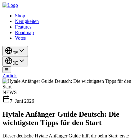
Shop
Neuigkeiten
Features
Roadmap
Votes
DE
DE
☰
Zurück
NEWS
7. Juni 2026
Hytale Anfänger Guide Deutsch: Die
wichtigsten Tipps für den Start
Dieser deutsche Hytale Anfänger Guide hilft dir beim Start: erste