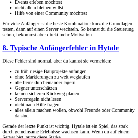
Events erleben möchtest
nicht allein bleiben willst
Hilfe von einer Community möchtest
Für viele Anfänger ist die beste Kombination: kurz die Grundlagen
testen, dann auf einen Server wechseln. So kennst du die Steuerung
schon, bekommst aber direkt mehr Motivation.
8. Typische Anfängerfehler in Hytale
Diese Fehler sind normal, aber du kannst sie vermeiden:
zu früh riesige Bauprojekte anfangen
ohne Markierungen zu weit weglaufen
alle Items durcheinander lagern
Gegner unterschätzen
keinen sicheren Rückweg planen
Serverregeln nicht lesen
nicht nach Hilfe fragen
alles allein machen wollen, obwohl Freunde oder Community
da sind
Gerade der letzte Punkt ist wichtig. Hytale ist ein Spiel, das stark
durch gemeinsame Erlebnisse wachsen kann. Wenn du auf einem
Server bist, nutze diese Stärke.