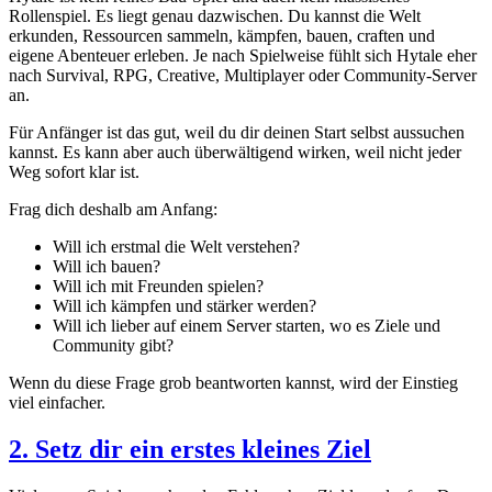
Rollenspiel. Es liegt genau dazwischen. Du kannst die Welt
erkunden, Ressourcen sammeln, kämpfen, bauen, craften und
eigene Abenteuer erleben. Je nach Spielweise fühlt sich Hytale eher
nach Survival, RPG, Creative, Multiplayer oder Community-Server
an.
Für Anfänger ist das gut, weil du dir deinen Start selbst aussuchen
kannst. Es kann aber auch überwältigend wirken, weil nicht jeder
Weg sofort klar ist.
Frag dich deshalb am Anfang:
Will ich erstmal die Welt verstehen?
Will ich bauen?
Will ich mit Freunden spielen?
Will ich kämpfen und stärker werden?
Will ich lieber auf einem Server starten, wo es Ziele und
Community gibt?
Wenn du diese Frage grob beantworten kannst, wird der Einstieg
viel einfacher.
2. Setz dir ein erstes kleines Ziel