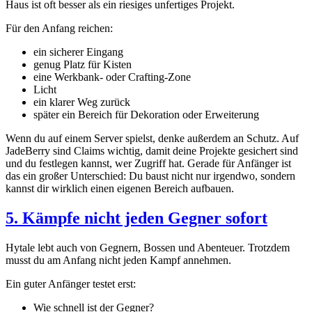
Haus ist oft besser als ein riesiges unfertiges Projekt.
Für den Anfang reichen:
ein sicherer Eingang
genug Platz für Kisten
eine Werkbank- oder Crafting-Zone
Licht
ein klarer Weg zurück
später ein Bereich für Dekoration oder Erweiterung
Wenn du auf einem Server spielst, denke außerdem an Schutz. Auf
JadeBerry sind Claims wichtig, damit deine Projekte gesichert sind
und du festlegen kannst, wer Zugriff hat. Gerade für Anfänger ist
das ein großer Unterschied: Du baust nicht nur irgendwo, sondern
kannst dir wirklich einen eigenen Bereich aufbauen.
5. Kämpfe nicht jeden Gegner sofort
Hytale lebt auch von Gegnern, Bossen und Abenteuer. Trotzdem
musst du am Anfang nicht jeden Kampf annehmen.
Ein guter Anfänger testet erst:
Wie schnell ist der Gegner?