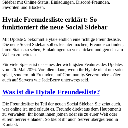
Sidebar mit Online-Status, Einladungen, Discord-Freunden,
Favoriten und Blocken.
Hytale Freundesliste erklärt: So
funktioniert die neue Social Sidebar
Mit Update 5 bekommt Hytale endlich eine richtige Freundesliste.
Die neue Social Sidebar soll es leichter machen, Freunde zu finden,
ihren Status zu sehen, Einladungen zu verschicken und gemeinsam
Welten zu betreten.
Für viele Spieler ist das eines der wichtigsten Features des Updates
vom 26. Mai 2026. Vor allem dann, wenn ihr Hytale nicht nur solo
spielt, sondern mit Freunden, auf Community-Servern oder später
auch auf Servern wie JadeBerry unterwegs seid.
Was ist die Hytale Freundesliste?
Die Freundesliste ist Teil der neuen Social Sidebar. Sie zeigt euch,
wer online ist, und erlaubt es, Freunde direkt aus dem Hauptmenü
zu verwalten. Ihr könnt ihnen joinen oder sie zu eurer Welt oder
eurem Server einladen. So bleibt ihr auch Server übergreifend in
Kontakt.